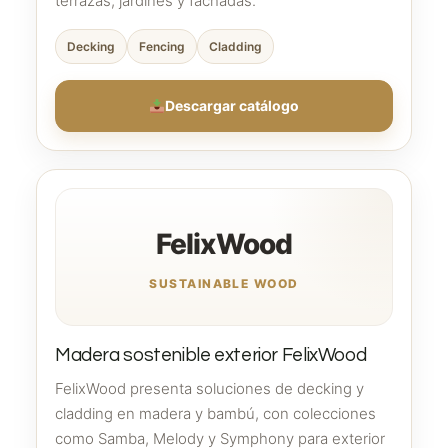
terrazas, jardines y fachadas.
Decking
Fencing
Cladding
Descargar catálogo
FelixWood
SUSTAINABLE WOOD
Madera sostenible exterior FelixWood
FelixWood presenta soluciones de decking y
cladding en madera y bambú, con colecciones
como Samba, Melody y Symphony para exterior