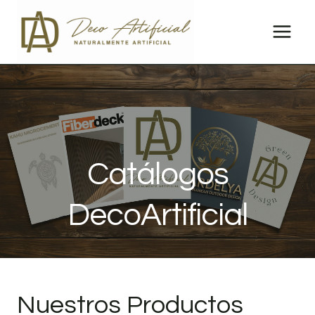
Saltar
al
contenido
Catálogos
DecoArtificial
Nuestros Productos