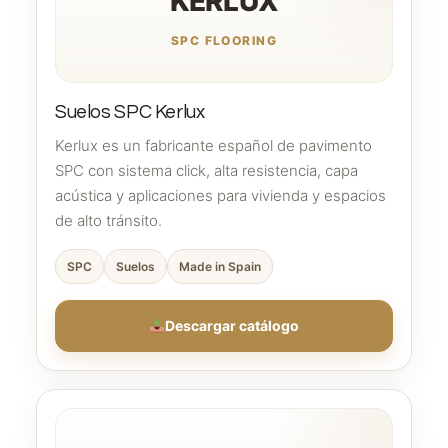
KERLUX
SPC FLOORING
Suelos SPC Kerlux
Kerlux es un fabricante español de pavimento
SPC con sistema click, alta resistencia, capa
acústica y aplicaciones para vivienda y espacios
de alto tránsito.
SPC
Suelos
Made in Spain
Descargar catálogo